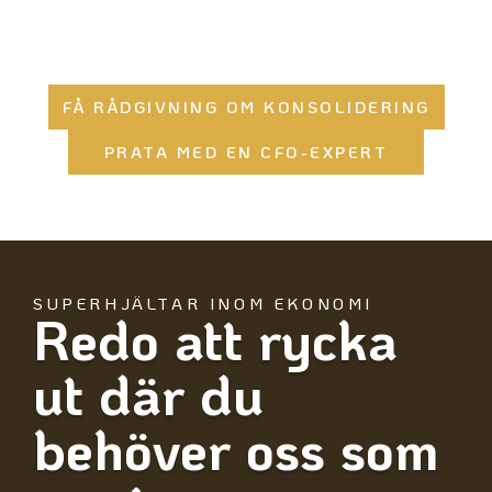
ger resultat.
FÅ RÅDGIVNING OM KONSOLIDERING
PRATA MED EN CFO-EXPERT
SUPERHJÄLTAR INOM EKONOMI​
Redo att rycka
ut där du
behöver oss som